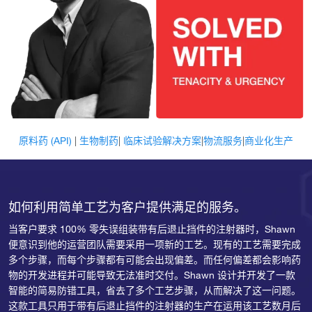
原料药 (API)
|
生物制药
|
临床试验解决方案
|
物流服务
|
商业化生产
如何利用简单工艺为客户提供满足的服务。
当客户要求 100% 零失误组装带有后退止挡件的注射器时，Shawn
便意识到他的运营团队需要采用一项新的工艺。现有的工艺需要完成
多个步骤，而每个步骤都有可能会出现偏差。而任何偏差都会影响药
物的开发进程并可能导致无法准时交付。Shawn 设计并开发了一款
智能的简易防错工具，省去了多个工艺步骤，从而解决了这一问题。
这款工具只用于带有后退止挡件的注射器的生产在运用该工艺数月后