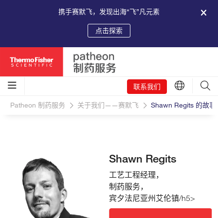
携手赛默飞，发现出海“飞”凡元素
点击探索
联系我们
Patheon 制药服务
关于我们——赛默飞
Shawn Regits 
Shawn Regits
工艺工程经理，
制药服务，
宾夕法尼亚州艾伦镇
/h5>