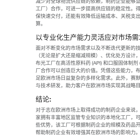
减少对全球物流供应链的依赖，制药企业能够
工厂）合作，可进一步提高供应链的稳定性。
保快速交付，还能有效降低运输成本、关税支
算。
以专业化生产能力灵活应对市场需
面对不断变化的市场需求以及不断迭代更新的
（无论是扩大还是缩减规模）、优化处方设计
布光工厂在高活性原料药 (API) 和口服固体制
厂合作可以创造巨大的价值。凭借这些能力，
足欧洲市场日益复杂的多样化需求。此外，赛
与技术研发，助力客户在欧洲市场实现其战略
结论:
对于志在欧洲市场上取得成功的制药企业来说
家拥有丰富地区监管专业知识的本地化工厂，
些优势，该工厂可根据制药企业的规模及药品
帮助制药企业有效增强其在欧洲市场的影响力