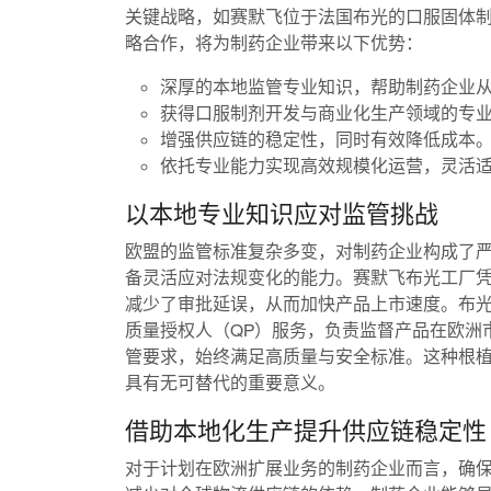
关键战略，如赛默飞位于法国布光的口服固体制
略合作，将为制药企业带来以下优势：
深厚的本地监管专业知识，帮助制药企业
获得口服制剂开发与商业化生产领域的专
增强供应链的稳定性，同时有效降低成本
依托专业能力实现高效规模化运营，灵活
以本地专业知识应对监管挑战
欧盟的监管标准复杂多变，对制药企业构成了
备灵活应对法规变化的能力。赛默飞布光工厂
减少了审批延误，从而加快产品上市速度。布
质量授权人（QP）服务，负责监督产品在欧洲
管要求，始终满足高质量与安全标准。这种根
具有无可替代的重要意义。
借助本地化生产提升供应链稳定性
对于计划在欧洲扩展业务的制药企业而言，确