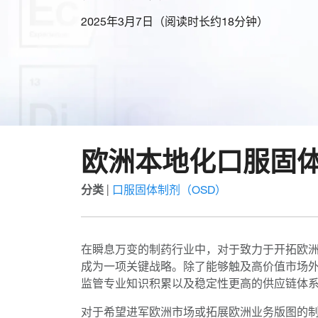
2025年3月7日（阅读时长约18分钟）
欧洲本地化口服固
分类
|
口服固体制剂（OSD）
在瞬息万变的制药行业中，对于致力于开拓欧
成为一项关键战略。除了能够触及高价值市场
监管专业知识积累以及稳定性更高的供应链体
对于希望进军欧洲市场或拓展欧洲业务版图的