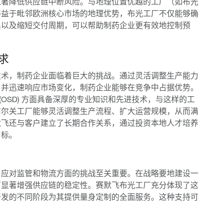
显著降低供应链中断风险。与地理位置优越的工厂（如布光
得益于毗邻欧洲核心市场的地理优势，布光工厂不仅能够确
出以及缩短交付周期，可以帮助制药企业更有效地控制预
求
技术，制药企业面临着巨大的挑战。通过灵活调整生产能力
，并迅速响应市场变化，制药企业能够在竞争中占据优势。
剂 (OSD) 方面具备深厚的专业知识和先进技术，与这样的工
布尔关工厂能够灵活调整生产流程、扩大运营规模，从而满
默飞还与客户建立了长期合作关系，通过投资本地人才培养
目标。
，应对监管和物流方面的挑战至关重要。在战略要地建设一
可显著增强供应链的稳定性。赛默飞布光工厂充分体现了这
开发的不同阶段为其提供量身定制的全面服务。这种支持可
。