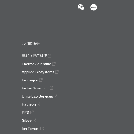
我们的服务
赛默飞世尔科技
Thermo Scientific
Applied Biosystems
Invitrogen
Fisher Scientific
Unity Lab Services
Patheon
PPD
Gibco
Ion Torrent