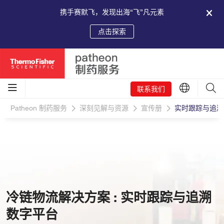
携手赛默飞，发现出海“飞”凡元素
点击探索
联系我们
Patheon 制药服务
深刻见解与资源
宣传册
实时跟踪与追溯
冷链物流解决方案 : 实时跟踪与追溯
数字平台