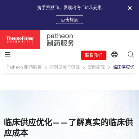
携手赛默飞，发现出海“飞”凡元素
点击探索
联系我们
Patheon 制药服务
深刻见解与资源
案例研究
临床供应优化
临床供应优化——了解真实的临床供
应成本