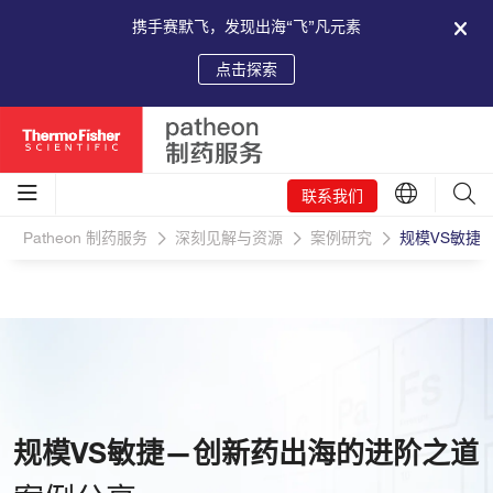
携手赛默飞，发现出海“飞”凡元素
点击探索
联系我们
Patheon 制药服务
深刻见解与资源
案例研究
规模VS敏捷
规模VS敏捷—创新药出海的进阶之道