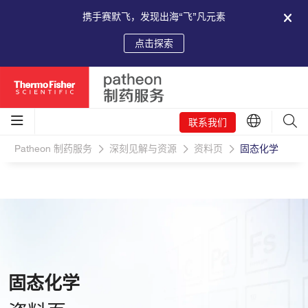
携手赛默飞，发现出海“飞”凡元素
点击探索
联系我们
Patheon 制药服务
深刻见解与资源
资料页
固态化学
固态化学