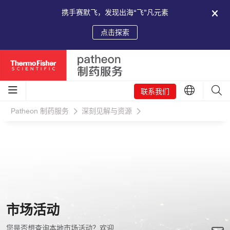
携手赛默飞，发现出海“飞”凡元素
点击探索
联系我们
Patheon 制药服务
深刻见解与资源
市场活动
您是否想查询本地市场活动？欢迎