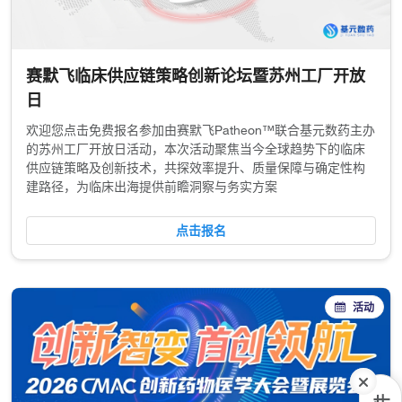
赛默飞临床供应链策略创新论坛暨苏州工厂开放
日
欢迎您点击免费报名参加由赛默飞Patheon™联合基元数药主办
的苏州工厂开放日活动，本次活动聚焦当今全球趋势下的临床
供应链策略及创新技术，共探效率提升、质量保障与确定性构
建路径，为临床出海提供前瞻洞察与务实方案
点击报名
活动