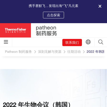
携手赛默飞，发现出海“飞”凡元素
点击探索
联系我们
Patheon 制药服务
深刻见解与资源
往期活动
2022 年韩
2022 年生物会议（韩国）