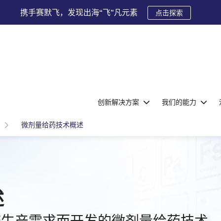
携手赛默飞，发现出海“飞”凡元素
点击探索
创新解决方案
我们的能力
微剂量给药技术概述
述
床生产需求而开发的微剂量给药技术