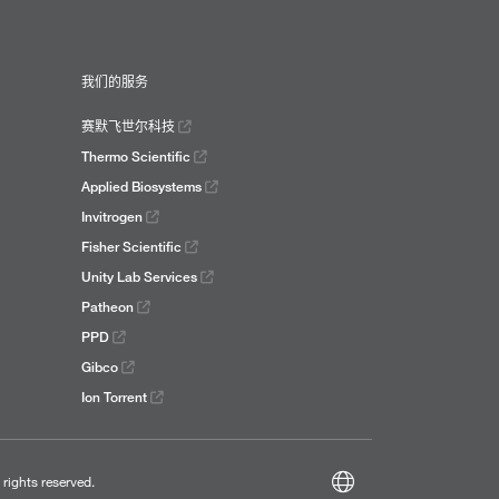
我们的服务
赛默飞世尔科技
Thermo Scientific
Applied Biosystems
Invitrogen
Fisher Scientific
Unity Lab Services
Patheon
PPD
Gibco
Ion Torrent
l rights reserved.