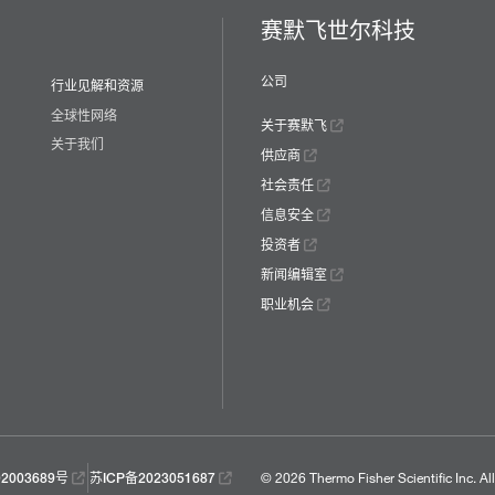
赛默飞世尔科技
公司
行业见解和资源
全球性网络
关于赛默飞
关于我们
供应商
社会责任
信息安全
投资者
新闻编辑室
职业机会
© 2026 Thermo Fisher Scientific Inc.
Al
2003689号
苏ICP备2023051687