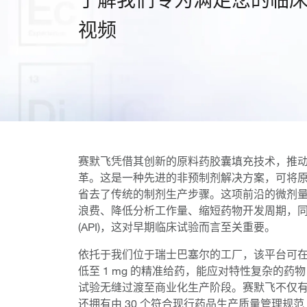
视频
赛默飞凭借其创新的原料药胶囊填充技术，推
革。这是一种先进的非预制剂解决方案，可将原料药
省去了传统的制剂生产步骤。这项前沿的微剂
浪费、降低分析工作量、缩短药物开发周期，
(API)，这对早期临床试验而言至关重要。
依托于我们位于瑞士巴塞尔的工厂，该平台可
低至 1 mg 的精准给药，能应对特性复杂的药物
试验无缝过渡至商业化生产阶段。赛默飞不仅有超
还拥有由 30 个符合现行药品生产质量管理规范 (