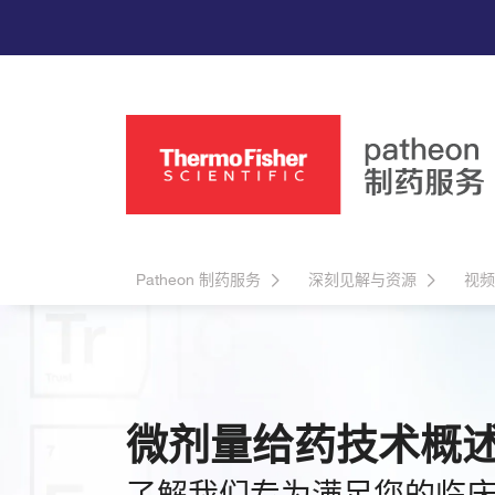
Patheon 制药服务
深刻见解与资源
视频
微剂量给药技术概
了解我们专为满足您的临