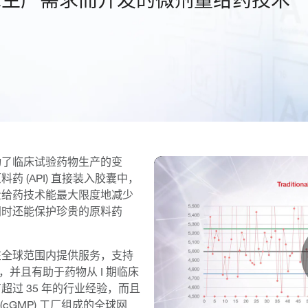
动了临床试验药物生产的变
 (API) 直接装入胶囊中，
量给药技术能最大限度地减少
同时还能保护珍贵的原料药
在全球范围内提供服务，支持
，并且有助于药物从 I 期临床
过 35 年的行业经验，而且
cGMP) 工厂组成的全球网