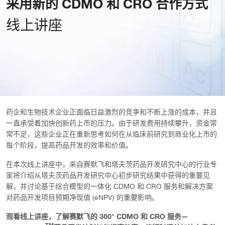
采用新的 CDMO 和 CRO 合作方式
线上讲座
药企和生物技术企业正面临日益激烈的竞争和不断上涨的成本，并且
一直承受着加快创新药上市的压力。由于研发费用持续攀升，资金常
常不足，这些企业正在重新思考如何在从临床前研究到商业化上市的
每个阶段，提高药品开发的效率和价值。
在本次线上讲座中，来自赛默飞和塔夫茨药品开发研究中心的行业专
家将介绍从塔夫茨药品开发研究中心初步研究结果中获得的重要见
解，并讨论基于综合模型的一体化 CDMO 和 CRO 服务和解决方案
对药品开发项目预期净现值 (eNPV) 的重要影响。
观看线上讲座，了解赛默飞的 360° CDMO 和 CRO 服务—
TM