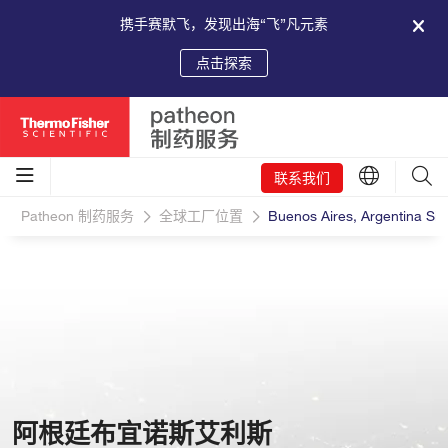
携手赛默飞，发现出海“飞”凡元素
点击探索
联系我们
Patheon 制药服务
全球工厂位置
Buenos Aires, Argentina Sit
阿根廷布宜诺斯艾利斯