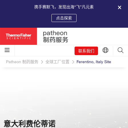
携手赛默飞，发现出海“飞”凡元素
点击探索
联系我们
Patheon 制药服务
全球工厂位置
Ferentino, Italy Site
意大利费伦蒂诺