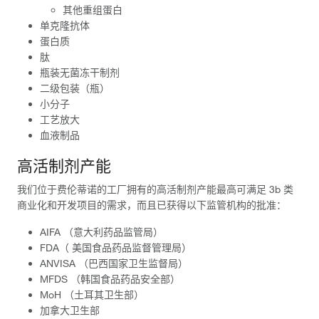
其他重组蛋白
单克隆抗体
蛋白质
肽
瓶装无菌冻干制剂
二级包装（瓶）
小分子
工艺放大
血液制品
高活制剂产能
我们位于费伦蒂诺的工厂拥有的高活制剂产能最高可满足 3b 类
商业化和开发项目的需求，而且已获得以下监管机构的批准：
AIFA （意大利药品监管局）
FDA（ 美国食品药品监督管理局）
ANVISA （巴西国家卫生监督局）
MFDS （韩国食品药品安全部）
MoH （土耳其卫生部）
加拿大卫生部