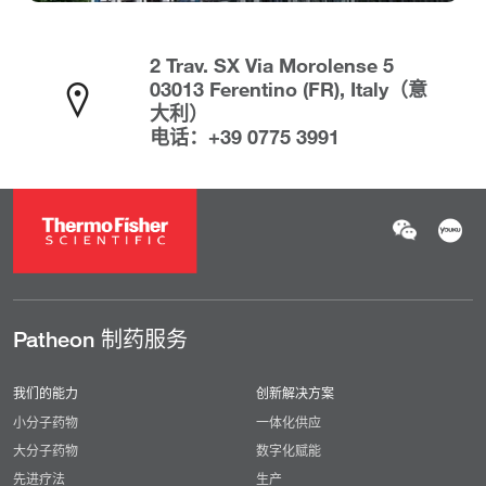
2 Trav. SX Via Morolense 5
03013 Ferentino (FR), Italy（意
大利）
电话：+39 0775 3991
Patheon 制药服务
我们的能力
创新解决方案
小分子药物
一体化供应
大分子药物
数字化赋能
先进疗法
生产