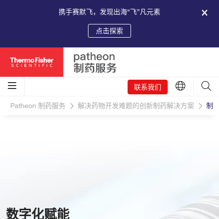
携手赛默飞，发现出海“飞”凡元素
点击探索
联系我们
Patheon 制药服务
解决药物开发难题的创新制药解决方案
制
数字化赋能