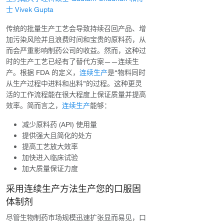
士 Vivek Gupta
传统的批量生产工艺会导致持续召回产品、增
加污染风险并且浪费时间和宝贵的原料药，从
而会严重影响制药公司的收益。然而，这种过
时的生产工艺已经有了替代方案——连续生
产。根据 FDA 的定义，
连续生产
是“物料同时
从生产过程中进料和出料”的过程。这种更灵
活的工作流程能在很大程度上保证质量并提高
效率。简而言之，
连续生产
能够：
减少原料药 (API) 使用量
提供强大且简化的处方
提高工艺放大效率
加快进入临床试验
加大质量保证力度
采用连续生产方法生产您的口服固
体制剂
尽管生物制药市场规模迅速扩张显而易见，口