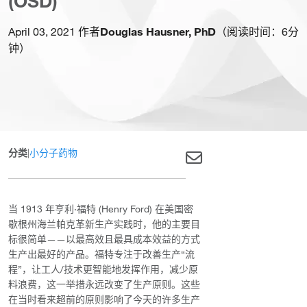
(OSD)
April 03, 2021 作者
Douglas Hausner, PhD
（阅读时间：6分
钟）
分类
|
小分子药物
当 1913 年亨利·福特 (Henry Ford) 在美国密
歇根州海兰帕克革新生产实践时，他的主要目
标很简单——以最高效且最具成本效益的方式
生产出最好的产品。福特专注于改善生产“流
程”，让工人/技术更智能地发挥作用，减少原
料浪费，这一举措永远改变了生产原则。这些
在当时看来超前的原则影响了今天的许多生产