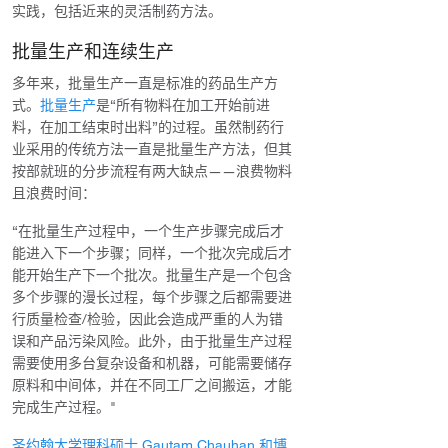
实践，包括近来的灵活制药方法。
批量生产和连续生产
多年来，批量生产一直是标准的药品生产方
式。
批量生产
是“所有物料在加工开始前进
料，在加工结束时出料”的过程。虽然制药行
业采用的传统方法一直是批量生产方法，但其
按部就班的分步流程有两大缺点——浪费物料
且浪费时间：
“在批量生产过程中，一个生产步骤完成后才
能进入下一个步骤；同样，一个批次完成后才
能开始生产下一个批次。批量生产是一个包含
多个步骤的漫长过程，每个步骤之后都需要进
行质量检查/检验，因此会造成严重的人为错
误和产品污染风险。此外，由于批量生产过程
需要使用多台复杂设备和机器，可能需要储存
原料和中间体，并在不同工厂之间搬运，才能
完成生产过程。"
圣约翰大学理科硕士 Gautam Chauhan 和博