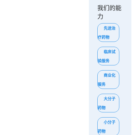
我们的能
力
先进治
疗药物
临床试
验服务
商业化
服务
大分子
药物
小分子
药物