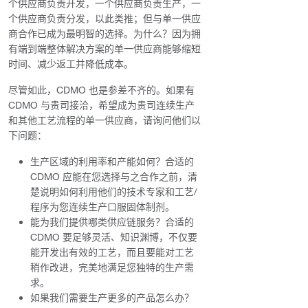
个供应商负责开发，一个供应商负责生产，一
个供应商负责分发，以此类推；但与单一供应
商合作已成为最明智的选择。为什么？因为拥
有端到端整体解决方案的单一供应商能够缩短
时间、减少返工并降低成本。
尽管如此，CDMO 也是参差不齐的。如果有
CDMO 与贵司接洽，希望成为贵司连续生产
和其他工艺流程的单一供应商，请询问他们以
下问题：
生产区域的利用率和产能如何？合适的
CDMO 应能在您选择与之合作之前，清
楚说明如何利用他们的技术专家和工艺/
程序为您连续生产口服固体制剂。
能为我们提供哪类供应链服务？合适的
CDMO 要足够灵活、知识渊博，不仅要
能开发出有效的工艺，而且要能对工艺
稍作改进，完美地满足您独特的生产需
求。
如果我们需要生产更多的产品怎么办？