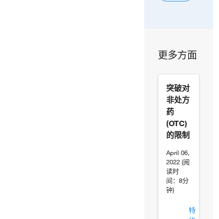
更多方面
突破对
非处方
药
(OTC)
的限制
April 06,
2022 (阅
读时
间：8分
钟)
特