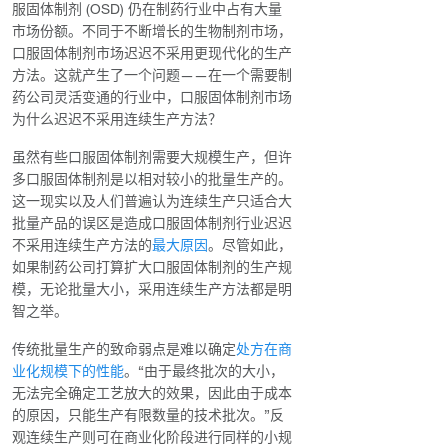
服固体制剂 (OSD) 仍在制药行业中占有大量
市场份额。不同于不断增长的生物制剂市场，
口服固体制剂市场迟迟不采用更现代化的生产
方法。这就产生了一个问题——在一个需要制
药公司灵活变通的行业中，口服固体制剂市场
为什么迟迟不采用连续生产方法？
虽然有些口服固体制剂需要大规模生产，但许
多口服固体制剂是以相对较小的批量生产的。
这一现实以及人们普遍认为连续生产只适合大
批量产品的误区是造成口服固体制剂行业迟迟
不采用连续生产方法的
最大原因
。尽管如此，
如果制药公司打算扩大口服固体制剂的生产规
模，无论批量大小，采用连续生产方法都是明
智之举。
传统批量生产的致命弱点是难以确定
处方在商
业化规模下的性能
。“由于最终批次的大小，
无法完全确定工艺放大的效果，因此由于成本
的原因，只能生产有限数量的技术批次。”反
观连续生产则可在商业化阶段进行同样的小规