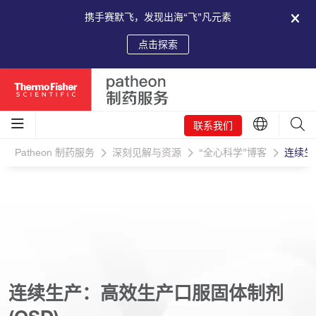
携手赛默飞，发现出海“飞”凡元素
点击探索
联系我们
Patheon 制药服务
深刻见解与资源
“全心科学”博客
连续生
连续生产：高效生产口服固体制剂