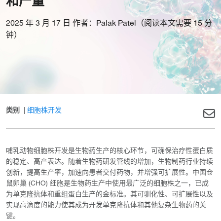
和产量
2025 年 3 月 17 日 作者：Palak Patel（阅读本文需要 15 分
钟）
类别
|
细胞株开发
哺乳动物细胞株开发是生物药生产的核心环节，可确保治疗性蛋白质
的稳定、高产表达。随着生物药研发管线的增加，生物制药行业持续
创新，提高生产率，加速向患者交付药物，并增强可扩展性。中国仓
鼠卵巢 (CHO) 细胞是生物药生产中使用最广泛的细胞株之一，已成
为单克隆抗体和重组蛋白生产的金标准。其可驯化性、可扩展性以及
实现高滴度的能力使其成为开发单克隆抗体和其他复杂生物药的关
键。