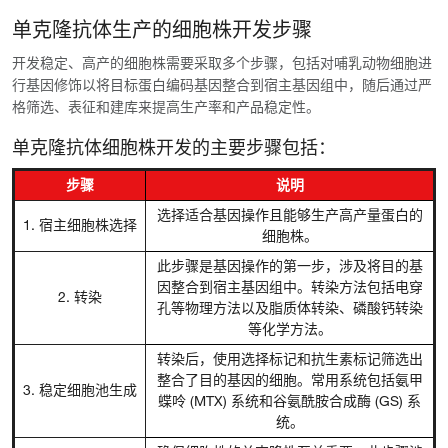
单克隆抗体生产的细胞株开发步骤
开发稳定、高产的细胞株需要采取多个步骤，包括对哺乳动物细胞进
行基因修饰以将目标蛋白编码基因整合到宿主基因组中，随后通过严
格筛选、表征和建库来提高生产率和产品稳定性。
单克隆抗体细胞株开发的主要步骤包括：
步骤
说明
选择适合基因操作且能够生产高产量蛋白的
1. 宿主细胞株选择
细胞株。
此步骤是基因操作的第一步，涉及将目的基
因整合到宿主基因组中。转染方法包括电穿
2. 转染
孔等物理方法以及脂质体转染、磷酸钙转染
等化学方法。
转染后，使用选择标记和抗生素标记筛选出
整合了目的基因的细胞。常用系统包括氨甲
3. 稳定细胞池生成
蝶呤 (MTX) 系统和谷氨酰胺合成酶 (GS) 系
统。