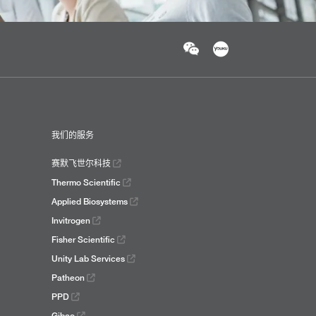
我们的服务
赛默飞世尔科技
Thermo Scientific
Applied Biosystems
Invitrogen
Fisher Scientific
Unity Lab Services
Patheon
PPD
Gibco