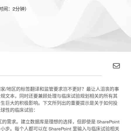
时间：2分钟）
家/地区的标签翻译和监管要求岂不更好？最让人沮丧的事
合规文本，同时还要兼顾处理与临床试验规划相关的所有其
产生巨大的积极影响。下文所列出的重要提示是关于如何投
全球性的临床试验：
需求。建立数据库是理想的选择，但即使是 SharePoint
。每个人都可以在 SharePoint 里输入与临床试验相关