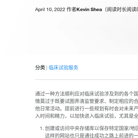
April 10, 2022 作者
Kevin Shea
（阅读时长阅读
分类
|
临床试验服务
通过一种方法顺利应对临床试验涉及到的各个国
情莫过于既要试图弄清监管要求、制定相应的
他日常活动。提前进行一些规划有时会对未来
入时间和精力，以加快进入临床试验，尤其是
创建或访问中央存储库以保存特定国家/地区的
这样的网站也只是通往成功之路上前进的一小步