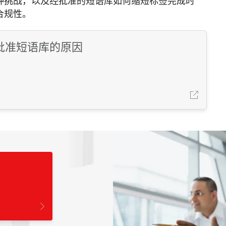
种挑战，以及经批准的短语库如何缩短标签完成时
合规性。
批准短语库的原因