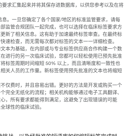
的要求汇集起来并将其保存进数据库，以供您参考以及在将
信息。一旦您确定了各个国家/地区的标准监管要求，请每
内部监管合规团队一起完成，也可以选择在临床标签要求方
保更新了相关信息。这有助于加速最终标签审查。在最终标
行快速检查，而无需每次都对标签的文本一一详细检查。
的文本为基础，在内部或与专业标签供应商合作构建一个数
正在进行的另一次临床试验，您都可以轻松使用已预先批准
将标签周期时间缩短 50% 以上，而且清晰度和一致性也
及相关人员的工作量。新标签使用预先批准的文本也将缩短
程不仅费时，并且容易出错。更好的方法是开发或购买一个
一个完全无纸化的流程；相关机构能够通过电子工具翻译、
放心，所有要求都能得到满足，这避免了出现错误的可能
是全球性的临床试验。