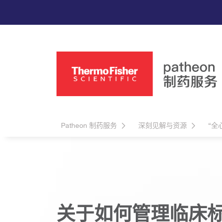
Patheon 制药服务
深刻见解与资源
“全
关于如何管理临床