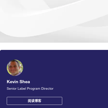
Kevin Shea
Senior Label Program Director
阅读博客