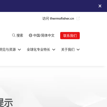
访问 thermofisher.cn
搜索
中国/简体中文
联系我们
洞见与资源
全球化专业特长
关于我们
提示