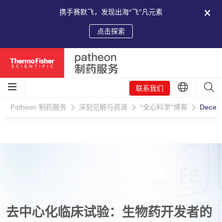
携手赛默飞，发现出海“飞”凡元素
点击探索
联系我们
Patheon 制药服务
深刻见解与资源
“全心科学”博客
Decent
去中心化临床试验：生物药开发者的