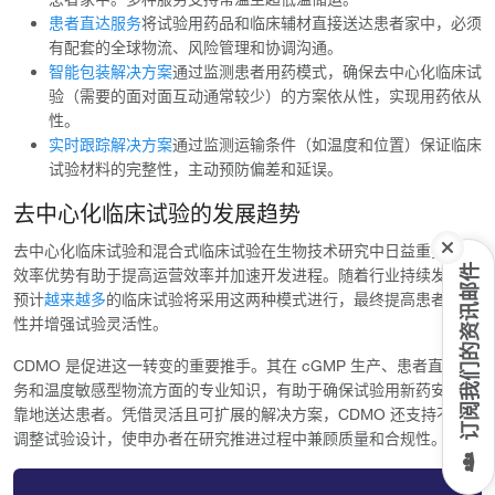
患者直达服务
将试验用药品和临床辅材直接送达患者家中，必须
有配套的全球物流、风险管理和协调沟通。
智能包装解决方案
通过监测患者用药模式，确保去中心化临床试
验（需要的面对面互动通常较少）的方案依从性，实现用药依从
性。
实时跟踪解决方案
通过监测运输条件（如温度和位置）保证临床
试验材料的完整性，主动预防偏差和延误。
去中心化临床试验的发展趋势
去中心化临床试验和混合式临床试验在生物技术研究中日益重要，其
订阅我们的资讯邮件
效率优势有助于提高运营效率并加速开发进程。随着行业持续发展，
预计
越来越多
的临床试验将采用这两种模式进行，最终提高患者可及
性并增强试验灵活性。
CDMO 是促进这一转变的重要推手。其在 cGMP 生产、患者直达服
务和温度敏感型物流方面的专业知识，有助于确保试验用新药安全可
靠地送达患者。凭借灵活且可扩展的解决方案，CDMO 还支持不断
调整试验设计，使申办者在研究推进过程中兼顾质量和合规性。