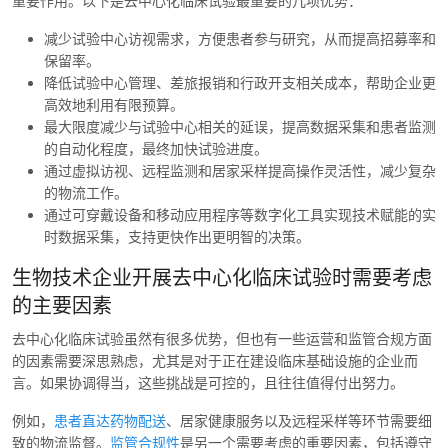
重要作用。以下是去中心化临床试验最重要的几项优势：
减少试验中心访视需求，方便患者参与研究，从而提高招募率和
保留率。
降低试验中心管理、差旅报销和行政开支相关成本，帮助企业更
高效地利用有限预算。
最大限度减少与试验中心相关的延误，提高数据采集和患者监测
的自动化程度，最终加快试验进度。
通过虚拟访视、远程监测和居家采样提高操作灵活性，减少复杂
的物流工作。
通过可穿戴设备和移动应用程序等数字化工具实现技术赋能的实
时数据采集，支持更快作出更明智的决策。
生物技术企业开展去中心化临床试验时需要考虑
的主要因素
去中心化临床试验虽然有很多优势，但也有一些运营和监管合规方面
的因素需要深思熟虑，尤其是对于正在建设临床基础设施的企业而
言。如果协调得当，这些挑战是可控的，且往往值得付出努力。
例如，
患者直达药物配送
、居家健康服务以及远程采样等环节需要细
致的物流监督。
监管合规性
是另一个需要考虑的重要因素，包括遵守